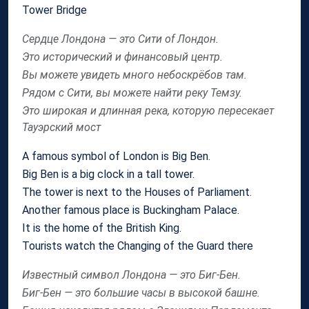
Tower Bridge
Сердце Лондона — это Сити of Лондон.
Это исторический и финансовый центр.
Вы можете увидеть много небоскрёбов там.
Рядом с Сити, вы можете найти реку Темзу.
Это широкая и длинная река, которую пересекает
Тауэрский мост
A famous symbol of London is Big Ben.
Big Ben is a big clock in a tall tower.
The tower is next to the Houses of Parliament.
Another famous place is Buckingham Palace.
It is the home of the British King.
Tourists watch the Changing of the Guard there
Известный символ Лондона — это Биг-Бен.
Биг-Бен — это большие часы в высокой башне.