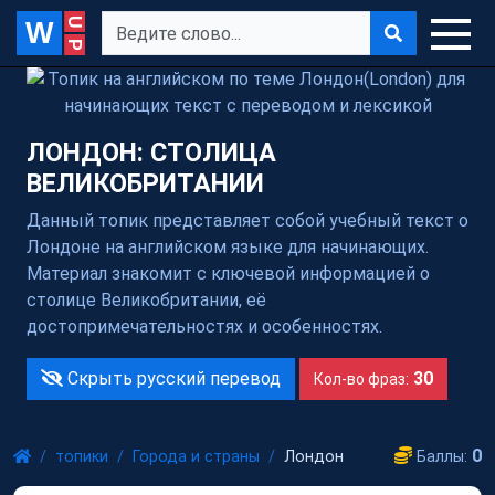
W
ЛОНДОН: СТОЛИЦА
ВЕЛИКОБРИТАНИИ
Данный топик представляет собой учебный текст о
Лондоне на английском языке для начинающих.
Материал знакомит с ключевой информацией о
столице Великобритании, её
достопримечательностях и особенностях.
Скрыть русский перевод
30
Кол-во фраз:
0
топики
Города и страны
Лондон
Баллы: