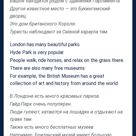
Башня находится рядом с Зданиями Парламента.
Другое известное место — это Букингемский
дворец.
Это дом британского Короля.
Туристы наблюдают за Сменой караула там
London has many beautiful parks.
Hyde Park is very popular.
People walk, ride horses, and relax on the grass there.
There are also many free museums.
For example, the British Museum has a great
collection of art and history from around the world
В Лондоне есть много красивых парков.
Гайд-Парк очень популярен.
Люди гуляют, катаются на лошадях и отдыхают на
траве там.
Также есть много бесплатных музеев.
Например, Британский музей имеет большую