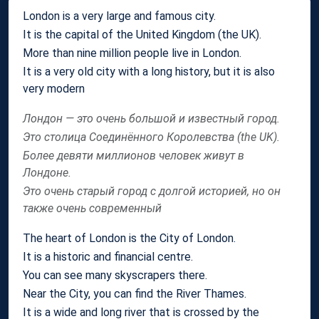
London is a very large and famous city.
It is the capital of the United Kingdom (the UK).
More than nine million people live in London.
It is a very old city with a long history, but it is also
very modern
Лондон — это очень большой и известный город.
Это столица Соединённого Королевства (the UK).
Более девяти миллионов человек живут в
Лондоне.
Это очень старый город с долгой историей, но он
также очень современный
The heart of London is the City of London.
It is a historic and financial centre.
You can see many skyscrapers there.
Near the City, you can find the River Thames.
It is a wide and long river that is crossed by the