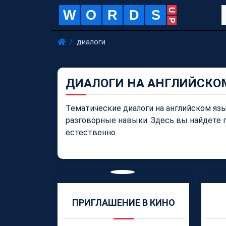
W
O
R
D
S
диалоги
ДИАЛОГИ НА АНГЛИЙСКО
Тематические диалоги на английском язы
разговорные навыки. Здесь вы найдете 
естественно.
ПРИГЛАШЕНИЕ В КИНО