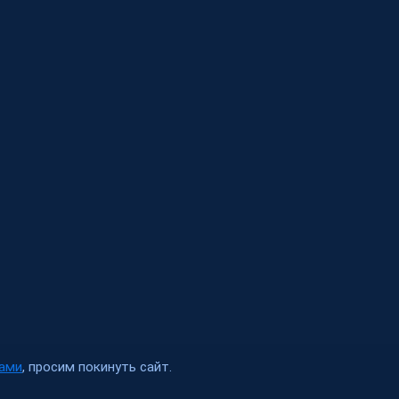
ами
, просим покинуть сайт.