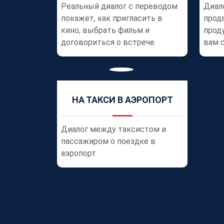
Реальный диалог с переводом
Диал
покажет, как пригласить в
прод
кино, выбрать фильм и
прод
договориться о встрече
вам 
НА ТАКСИ В АЭРОПОРТ
Диалог между таксистом и
пассажиром о поездке в
аэропорт