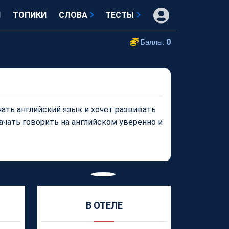
И
ТОПИКИ
СЛОВА
ТЕСТЫ
0
Баллы:
чать английский язык и хочет развивать
чать говорить на английском уверенно и
В ОТЕЛЕ